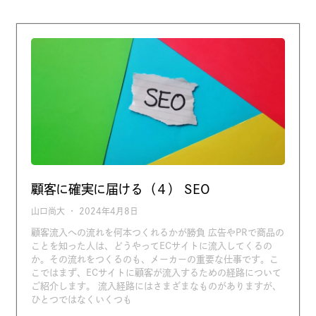
顧客に確実に届ける（４） SEO
山口尚大
2024年4月8日
顧客流入への流れを何本つくれるかが勝負 広告やPRで商品の
ことを知った人は、どうやってECサイトに流入してくるの
か。その流れをつくるのも、メーカーの重要な仕事です。こ
こではまず、ECサイトに顧客が流入するための経路について
ご紹介します。 流入経路にはさまざまなものがありますが、
ひとつではなくいくつも