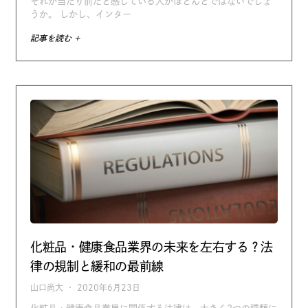
それが当たり前だと感じている人がほとんどではないでしょ
うか。 しかし、インター
記事を読む +
化粧品・健康食品業界の未来を左右する？法
律の規制と緩和の最前線
山口尚大
2020年6月23日