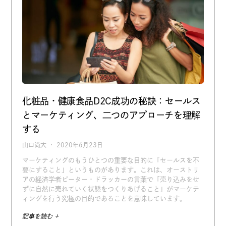
化粧品・健康食品D2C成功の秘訣：セールス
とマーケティング、二つのアプローチを理解
する
山口尚大
2020年6月23日
マーケティングのもうひとつの重要な目的に「セールスを不
要にすること」というものがあります。これは、オーストリ
アの経済学者ピーター・ドラッカーの言葉で「売り込みをせ
ずに自然に売れていく状態をつくりあげること」がマーケテ
ィングを行う究極の目的であることを意味しています。
記事を読む +