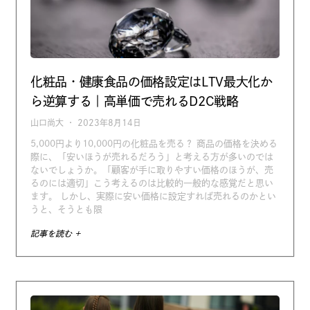
化粧品・健康食品の価格設定はLTV最大化か
ら逆算する｜高単価で売れるD2C戦略
山口尚大
2023年8月14日
5,000円より10,000円の化粧品を売る？ 商品の価格を決める
際に、「安いほうが売れるだろう」と考える方が多いのでは
ないでしょうか。「顧客が手に取りやすい価格のほうが、売
るのには適切」こう考えるのは比較的一般的な感覚だと思い
ます。 しかし、実際に安い価格に設定すれば売れるのかとい
うと、そうとも限
記事を読む +