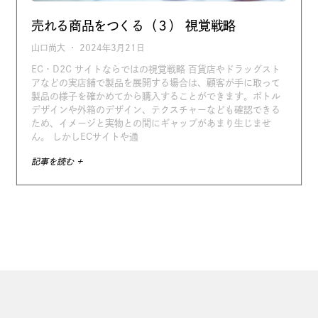
売れる商品をつくる（３） 視覚戦略
山口尚大
2024年3月21日
EC・D2C サイトならではの視覚戦略 百貨店やドラッグスト
アなどの実店舗で製品を展開する場合は、顧客が手に取って
製品の様子を確かめてから購入することができます。ボトル
デザインや外箱のデザイン、テクスチャーなども確認できる
ため、イメージと実物との間にギャップがあまり生じませ
ん。 しかしECサイトや通
記事を読む +