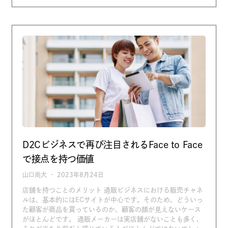
D2Cビジネスで再び注目されるFace to Face
で接点を持つ価値
山口尚大
2023年8月24日
店舗を持つことのメリット 通販ビジネスにおける販売チャネ
ルは、基本的にはECサイトが中心です。そのため、どういっ
た顧客が商品を買っているのか、顧客の顔が見えないケース
がほとんどです。 通販メーカーは実店舗がないことも多く、