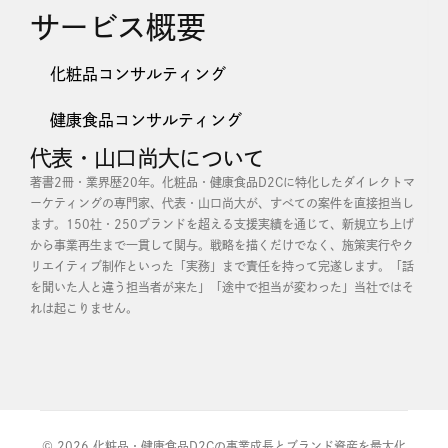
記事を読む +
2023 化粧品・健康食品D2Cの生存戦略とは
山口尚大
2023年1月1日
新
規で化粧品や健康食品業界に参入した企業が成功確率をあげ
るた めには、正しいことを正しい順序でおこなう必要があり
ます。そ のためには、新規参入プロセスの全体像を把握して