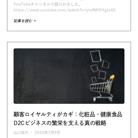
YouTubeチャンネルで語られました。
https://www.youtube.com/watch?v=ym8WOHgJsXA
記事を読む +
顧客ロイヤルティがカギ：化粧品・健康食品
D2Cビジネスの繁栄を支える真の戦略
山口尚大
2020年7月9日