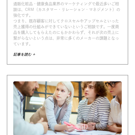
通販化粧品・健康食品業界のマーケティングで最近多いご相
談は、CRM（カスタマー・リレーション・マネジメント）の
強化です。
つまり、既存顧客に対してクロスセルやアップセルといった
売上獲得の仕組みができていないというご相談です。一度商
品を購入してもらえたのにもかかわらず、それが次の売上に
繋がらないという点は、非常に多くのメーカーの課題となっ
ています。
記事を読む +