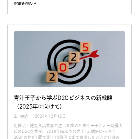
記事を読む +
青汁王子から学ぶD2Cビジネスの新戦略
（2025年に向けて）
山口尚大
2024年12月12日
化粧品・健康食品業界で注目を集めた青汁王子こと三崎優太
氏のD2C企業が、2018年時点での売上130億円から今年
2024の約6年間で売上15億円にまで急落したことが自身の