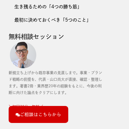
特化型商品で勝負！顧客の心をつかむマーケ
ティング戦略
山口尚大
2023年8月14日
カテゴリーワンという考え方 別の記事でもお話ししました
が、競合の多い業界において「カテゴリーワン」を取ること
は非常に重要な考え方です。 「カテゴリーワン」というの
は、これまでにない新しいカテゴリー＝市場を生み出し、そ
の中で一番になるという考え方です。ビジネス戦略、特にダ
イレクトマーケティングにおいて