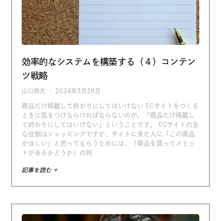
効率的なシステムを構築する（４）コンテン
ツ戦略
山口尚大
2024年3月28日
商品だけ掲載して終わりにしてはいけない ECサイトをつくる
ときに気をつけならければならないのが、「商品だけ掲載し
て終わりにしてはいけない」ということです。 ECサイトの主
な役割はショッピングですが、サイトに来た人に「この商品
がほしい」と思ってもらうためには、「商品を買ってメリッ
トがあるかどうか」の判
記事を読む +