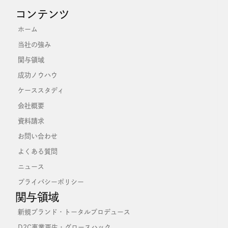
コンテンツ
ホーム
当社の強み
関与領域
成功ノウハウ
ケーススタディ
会社概要
資料請求
お問い合わせ
よくある質問
ニュース
プライバシーポリシー
関与領域
新規ブランド・トータルプロデュース
D2C事業再生・グロースハック