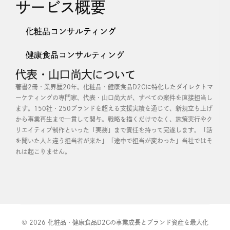
サービス概要
化粧品コンサルティング
健康食品コンサルティング
代表・山口尚大について
著書2冊・業界歴20年。化粧品・健康食品D2Cに特化したダイレクトマ
ーケティングの専門家、代表・山口尚大が、すべての案件を直接担当し
ます。
150社・250ブランドを超える支援実績を通じて、新規立ち上げ
から事業再生まで一貫して関与。戦略を描くだけでなく、施策実行やク
リエイティブ制作といった「実務」まで責任を持って完遂します。
「話
を聞いた人と違う担当者が来た」「途中で担当が変わった」当社ではそ
れは起こりません。
© 2026 化粧品・健康食品D2Cの事業成長とブランド資産を最大化