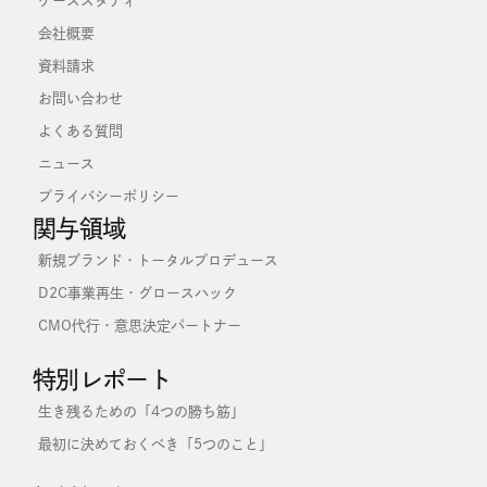
ケーススタディ
会社概要
資料請求
お問い合わせ
よくある質問
ニュース
プライバシーポリシー
関与領域
新規ブランド・トータルプロデュース
D2C事業再生・グロースハック
CMO代行・意思決定パートナー
特別レポート
生き残るための「4つの勝ち筋」
最初に決めておくべき「5つのこと」