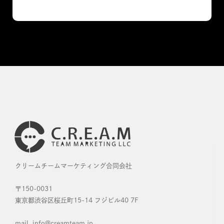
クリームチームマーケティング合同会社
〒150-0031
東京都渋谷区桜丘町15-14 フジビル40 7F
mail. info@creamteam.jp