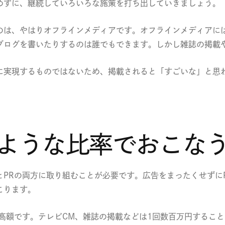
めずに、継続していろいろな施策を打ち出していきましょう。
のは、やはりオフラインメディアです。オフラインメディアに
ブログを書いたりするのは誰でもできます。しかし雑誌の掲載
に実現するものではないため、掲載されると「すごいな」と思
のような比率でおこな
PRの両方に取り組むことが必要です。広告をまったくせずに
こります。
高額です。テレビCM、雑誌の掲載などは1回数百万円するこ