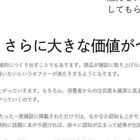
、さらに大きな価値が
戦略的につくり出すことでもあります。商品が雑誌に取り上げら
扱いたいというオファーが来たりするようになります。
上がっていきます。もちろん、消費者からの注目度も確実に高ま
がっていくのです。
。たった一度雑誌に掲載されただけでは、なかなか認知も上がり
期的に話題にあがり続ければ、徐々に認知が広まって結果が出