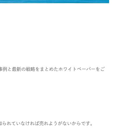
の事例と最新の戦略をまとめたホワイトペーパーをご
知られていなければ売れようがないからです。