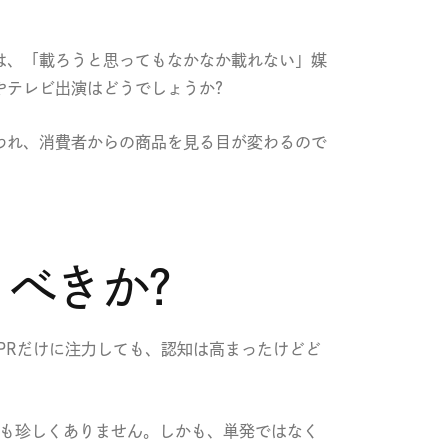
は、「載ろうと思ってもなかなか載れない」媒
やテレビ出演はどうでしょうか?
われ、消費者からの商品を見る目が変わるので
うべきか?
PRだけに注力しても、認知は高まったけどど
とも珍しくありません。しかも、単発ではなく