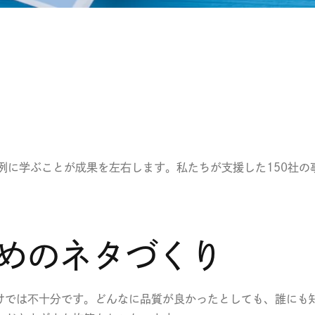
例に学ぶことが成果を左右します。私たちが支援した150社
ためのネタづくり
けでは不十分です。どんなに品質が良かったとしても、誰にも