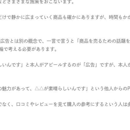
などさまざまな施策をおこないます。
だけで静かに広まっていく商品も確かにありますが、時間もかか
は広告とは別の概念で、一言で言うと「商品を売るための話題
輪で考える必要があります。
しいんです」と本人がアピールするのが「広告」ですが、本人
の魅力があって、△△が素晴らしいんです」という他人からのP
でなく、口コミやレビューを見て購入の参考にするという人は