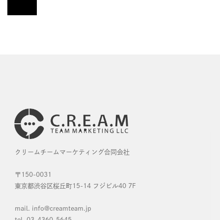
クリームチームマーケティング合同会社
〒150-0031
東京都渋谷区桜丘町15-14 フジビル40 7F
mail. info@creamteam.jp
tel. 03-4360-5645